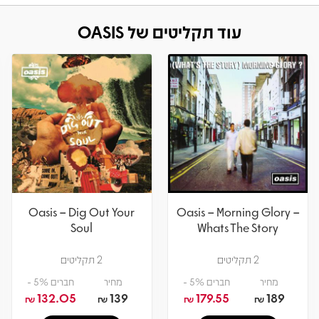
עוד תקליטים של OASIS
Oasis – Dig Out Your
Oasis – Morning Glory –
Soul
Whats The Story
2 תקליטים
2 תקליטים
מחיר
חברים 5% -
מחיר
חברים 5% -
132.05
139
179.55
189
₪
₪
₪
₪