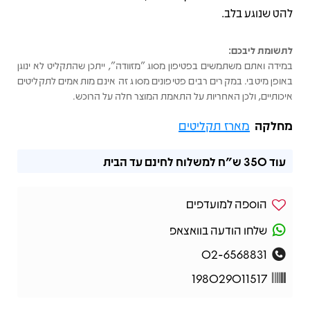
להט שנוגע בלב.
לתשומת ליבכם:
במידה ואתם משתמשים בפטיפון מסוג "מזוודה", ייתכן שהתקליט לא ינוגן
באופן מיטבי. במקרים רבים פטיפונים מסוג זה אינם מותאמים לתקליטים
איכותיים, ולכן האחריות על התאמת המוצר חלה על הרוכש.
מחלקה
מארז תקליטים
עוד
350 ש"ח
למשלוח לחינם עד הבית
הוספה למועדפים
שלחו הודעה בוואצאפ
02-6568831
198029011517