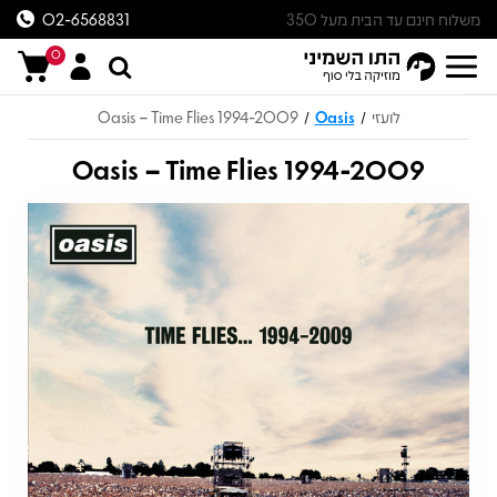
משלוח חינם עד הבית מעל 350
02-6568831
ש״ח
0
לועזי
Oasis
Oasis – Time Flies 1994-2009
/
/
Oasis – Time Flies 1994-2009