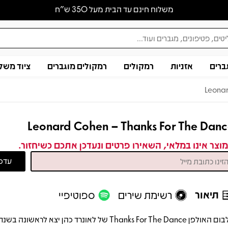
משלוח חינם עד הבית מעל 350 ש״ח
ברים
אזניות
רמקולים
רמקולים מוגברים
ציוד משל
Leonar
Leonard Cohen – Thanks For The Dan
וצר אינו במלאי, השאירו פרטים ונעדכן אתכם כשיחזור.
תיאור
רשימת שירים
ספוטיפיי