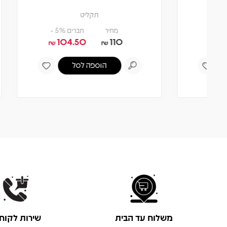
תקליט
מחיר
חברים 5% -
104.50
110
₪
₪
הוספה לסל
משלוח עד הבית
שירות לקוח