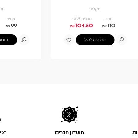
תקליט
תקליט
מחיר
חברים 5% -
מחיר
חברים 5% -
94.05
99
104.50
110
₪
₪
₪
₪
הוספה לסל
הוספה לסל
ות
מועדון חברים
רכי