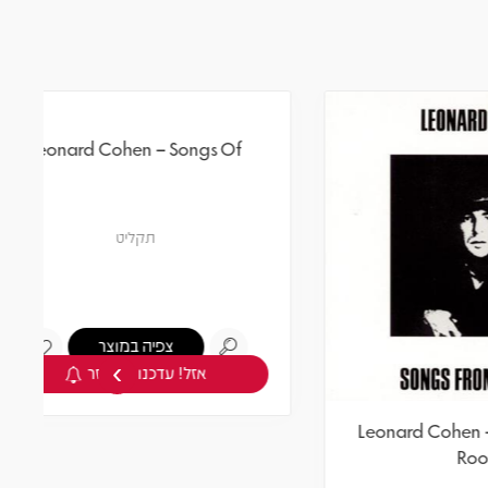
›
Leonard Cohen – Songs Of
Leona