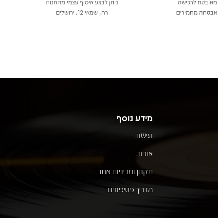
מאובטח לרכישה
ניתן לבצע איסוף עצמי מהחנות
אבטחה מחמירים
רח, שמאי 12, ירושלים
מידע נוסף
נגישות
אודות
תקנון ומדיניות אתר
מדריך פטיפונים