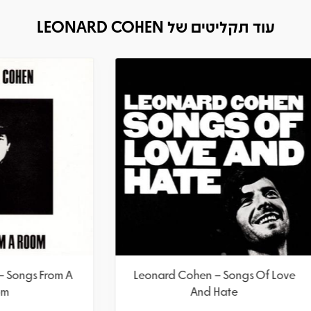
עוד תקליטים של LEONARD COHEN
rd Cohen – Songs From A
Leonard Cohen – Songs 
Room
And Hate