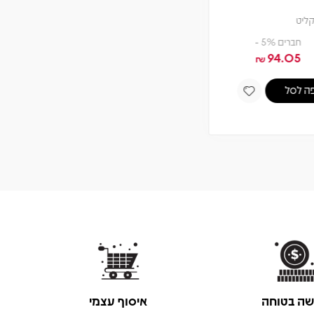
תקליט
צפיה במוצר
אזל! עדכנו כשחוזר
שה בטוחה
איסוף עצמי