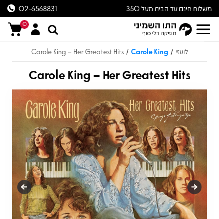
משלוח חינם עד הבית מעל 350
02-6568831
ש״ח
0
לועזי
Carole King
Carole King – Her Greatest Hits
/
/
Carole King – Her Greatest Hits