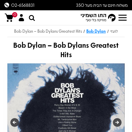
משלוח חינם עד הבית מעל 350
02-6568831
ש״ח
0
לועזי
Bob Dylan
Bob Dylan – Bob Dylans Greatest Hits
/
/
Bob Dylan – Bob Dylans Greatest
Hits