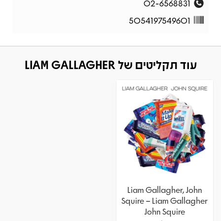
02-6568831
5054197549601
עוד תקליטים של LIAM GALLAGHER
Liam Gallagher, John
Squire – Liam Gallagher
John Squire