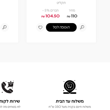
תקליט
מחיר
חברים 5% -
104.50
110
₪
₪
הוספה לסל
משלוח עד הבית
שירות לקוח
משלוח חינם בקניה מעל 350 ש"ח
לא בטוחים מה לר