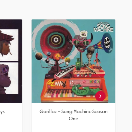
‹
ays
Gorillaz – Song Machine Season
One