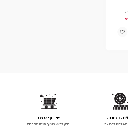
תקליט
מחיר
חברים 5% -
104.50
110
₪
₪
הוספה לסל
שה בטוחה
איסוף עצמי
מאובטח לרכישה
ניתן לבצע איסוף עצמי מהחנות