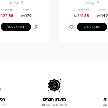
2 תקליטים
2 תקליטים
מחיר
חברים 5% -
מחיר
חברים 5% -
122.55
129
141.55
149
₪
₪
₪
₪
הוספה לסל
הוספה לסל
ות
מועדון חברים
רכי
כוש
הצטרפו למועדון הלקוחות
האתר 