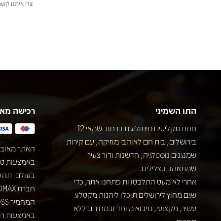
צרו איתנו קשר
התו השמיני
רכישה מא
חנות תקליטים מיתולוגית ברחוב שמאי 12
בירושלים, בית חם לאוהבי מוזיקה, עם קירות
האתר מאובט
שמנגנים נוסטלגיה, חדשנות ודור צעיר
שמתאהב בצלילים.
בעולם. תהל
אחרי לא מעט התלבטויות פתחנו אתר, כדי
שגם מחוץ לירושלים תוכלו ליהנות מקטלוג
עשיר, מקצועי, מיבוא מיוחד ובמחירים ללא
באמצעות רוב