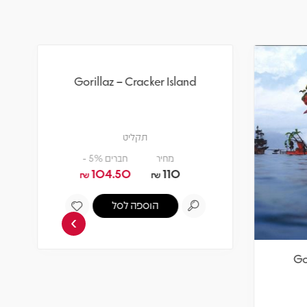
›
Gorillaz – Cracker Island
Go