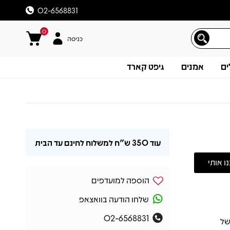
02-6568831
0
כניסה
ים
אמנים
גיפט קארד
עוד
350 ש"ח
למשלוח לחינם עד הבית
הוספה למועדפים
שלחו הודעה בוואצאפ
02-6568831
פני של
תיאור