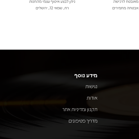
מאובטח לרכישה
ניתן לבצע איסוף עצמי מהחנות
אבטחה מחמירים
רח, שמאי 12, ירושלים
מידע נוסף
נגישות
אודות
תקנון ומדיניות אתר
מדריך פטיפונים