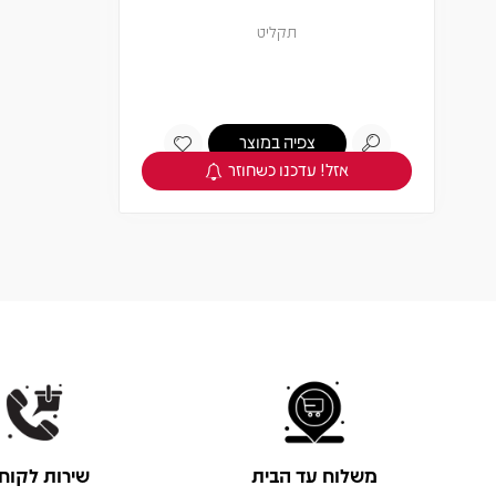
תקליט
צפיה במוצר
אזל! עדכנו כשחוזר
משלוח עד הבית
שירות לקוח