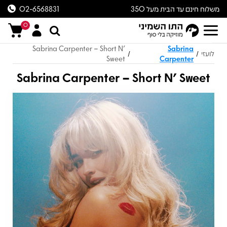
משלוח חינם עד הבית מעל 350
02-6568831
ש״ח
0
Sabrina Carpenter – Short N'
Sabrina
לועזי
/
/
Sweet
Carpenter
Sabrina Carpenter – Short N' Sweet