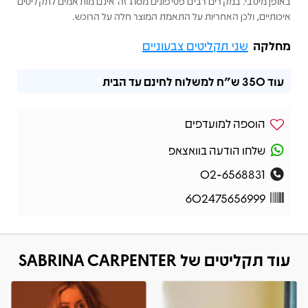
באופן מיטבי. במקרים רבים פטיפונים מסוג זה אינם מותאמים לתקליטים
איכותיים, ולכן האחריות על התאמת המוצר חלה על הרוכש.
מחלקה
שני תקליטים צבעוניים
עוד
350 ש"ח
למשלוח לחינם עד הבית
הוספה למועדפים
שלחו הודעה בוואצאפ
02-6568831
602475656999
עוד תקליטים של SABRINA CARPENTER