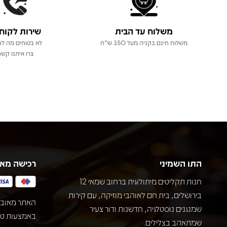
משלוח עד הבית
שירות לקוח
משלוח חינם בקניה מעל 350 ש"ח
לא בטוחים מה לר
צרו איתנו קשר
התו השמיני
רכישה מא
חנות תקליטים מיתולוגית ברחוב שמאי 12
בירושלים, בית חם לאוהבי מוזיקה, עם קירות
האתר מאובט
שמנגנים נוסטלגיה, חדשנות ודור צעיר
שמתאהב בצלילים.