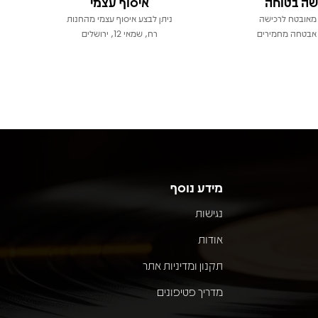
שה בטוחה
איסוף עצמי
מאובטח לרכישה
ניתן לבצע איסוף עצמי מהחנות
אבטחה מחמירים
רח, שמאי 12, ירושלים
מידע נוסף
נגישות
אודות
תקנון ומדיניות אתר
מדריך פטיפונים