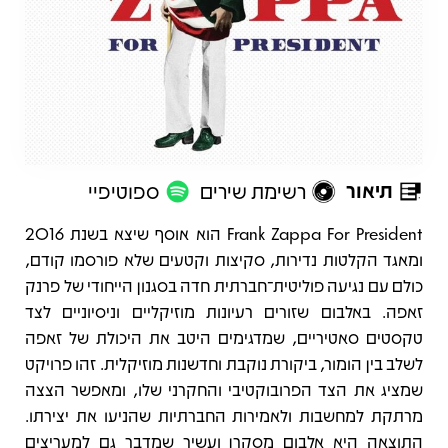
תיאור
רשימת שירים
ספוטיפיי
תיאור
Frank Zappa For President הוא אוסף שיצא בשנת 2016
ומאגד הקלטות נדירות, סקיצות וקטעים שלא פורסמו קודם,
כולם עם נגיעה פוליטית־חברתית חדה בסגנון הייחודי של פרנק
זאפה. באלבום שזורים רעיונות מוזיקליים וניסיוניים לצד
טקסטים סאטיריים, שמדגימים היטב את היכולת של זאפה
לשלב בין הומור, ביקורת נוקבת וחדשנות מוזיקלית. זהו פרויקט
שמציג את הצד הפרובוקטיבי והחקרני שלו, ומאפשר הצצה
מרתקת למחשבות ולאמירות החברתיות שהניעו את יצירתו.
התוצאה היא אלבום מסקרן ועשיר שמדבר גם למעריצים