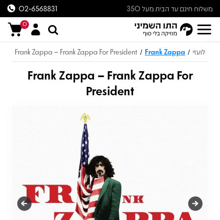
משלוח חינם עד הבית מעל 350
02-6568831
ש״ח
0
לועזי
Frank Zappa
Frank Zappa – Frank Zappa For President
/
/
Frank Zappa – Frank Zappa For
President