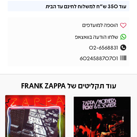
עוד
350 ש"ח
למשלוח לחינם עד הבית
הוספה למועדפים
שלחו הודעה בוואצאפ
02-6568831
602458870701
עוד תקליטים של FRANK ZAPPA