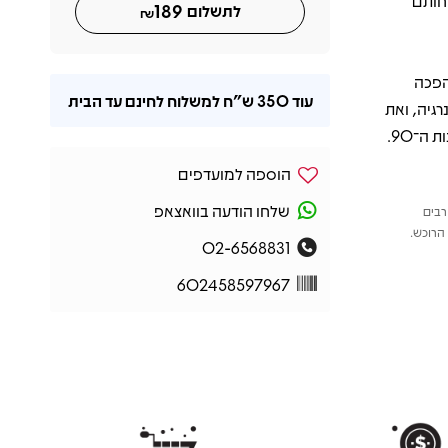
חותם
189
לתשלום
₪
מרגשת שהפכה
עוד
350 ש"ח
למשלוח לחינם עד הבית
לא העוצמה והאנרגיה, ואת
הוספה למועדפים
שלחו הודעה בוואצאפ
רבים
הרוכש.
02-6568831
602458597967