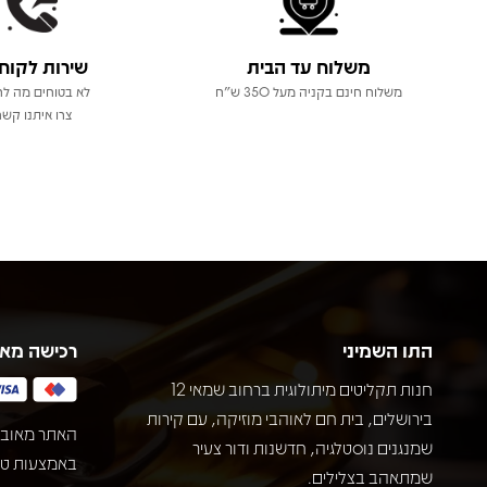
משלוח עד הבית
שירות לקוח
משלוח חינם בקניה מעל 350 ש"ח
לא בטוחים מה לר
צרו איתנו קשר
התו השמיני
רכישה מא
חנות תקליטים מיתולוגית ברחוב שמאי 12
בירושלים, בית חם לאוהבי מוזיקה, עם קירות
האתר מאובט
שמנגנים נוסטלגיה, חדשנות ודור צעיר
שמתאהב בצלילים.