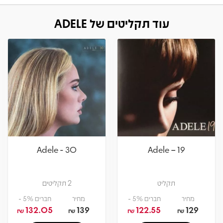
עוד תקליטים של ADELE
Adele - 30
Adele – 19
תקליט
2 תקליטים
מחיר
חברים 5% -
מחיר
חברים 5% -
132.05
139
122.55
129
₪
₪
₪
₪