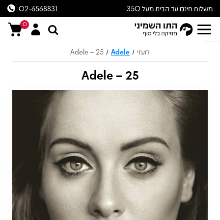
משלוח חינם עד הבית מעל 350
02-6568831
ש״ח
0
לועזי
Adele
Adele – 25
/
/
Adele – 25