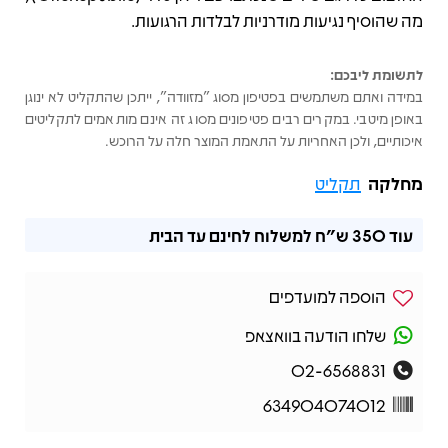
מה שהוסיף נגיעות מודרניות לבלדות הרגועות.
לתשומת ליבכם:
במידה ואתם משתמשים בפטיפון מסוג "מזוודה", ייתכן שהתקליט לא ינוגן
באופן מיטבי. במקרים רבים פטיפונים מסוג זה אינם מותאמים לתקליטים
איכותיים, ולכן האחריות על התאמת המוצר חלה על הרוכש.
מחלקה
תקליט
עוד
350 ש"ח
למשלוח לחינם עד הבית
הוספה למועדפים
שלחו הודעה בוואצאפ
02-6568831
634904074012