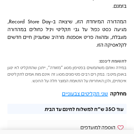
בזמנם.
המהדורה המיוחדת הזו, שיצאה ב-Record Store Day,
מגיעה כסט כפול על גבי תקליטי ויניל כחולים במהדורה
מוגבלת, ומהווה פריט אספנות מרהיב שמעניק חיים חדשים
לקלאסיקה הזו.
לתשומת ליבכם:
במידה ואתם משתמשים בפטיפון מסוג "מזוודה", ייתכן שהתקליט לא ינוגן
באופן מיטבי. במקרים רבים פטיפונים מסוג זה אינם מותאמים לתקליטים
איכותיים, ולכן האחריות על התאמת המוצר חלה על הרוכש.
מחלקה
שני תקליטים צבעוניים
עוד
350 ש"ח
למשלוח לחינם עד הבית
הוספה למועדפים