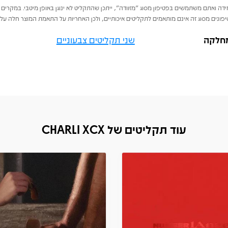
דה ואתם משתמשים בפטיפון מסוג "מזוודה", ייתכן שהתקליט לא ינוגן באופן מיטבי. במקרים 
פונים מסוג זה אינם מותאמים לתקליטים איכותיים, ולכן האחריות על התאמת המוצר חלה על 
חלקה
שני תקליטים צבעוניים
עוד תקליטים של CHARLI XCX