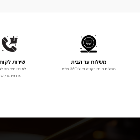
משלוח עד הבית
שירות לקוח
משלוח חינם בקניה מעל 350 ש"ח
לא בטוחים מה לר
צרו איתנו קשר