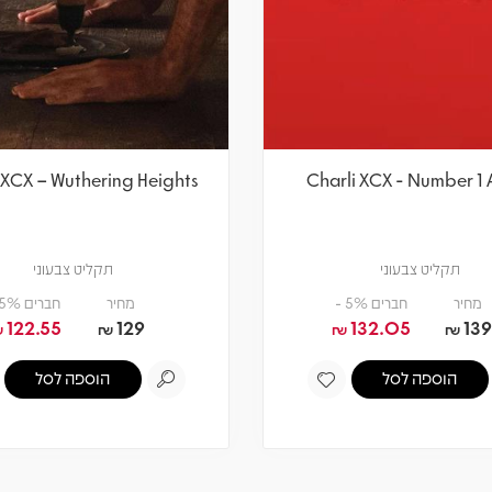
 XCX – Wuthering Heights
Charli XCX - Number 1 
תקליט צבעוני
תקליט צבעוני
מחיר
חברים 5% -
מחיר
חברים 5% -
122.55
129
132.05
139
₪
₪
₪
₪
הוספה לסל
הוספה לסל