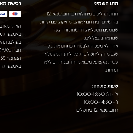
התו השמיני
רכישה מא
חנות תקליטים מיתולוגית ברחוב שמאי 12
בירושלים, בית חם לאוהבי מוזיקה, עם קירות
האתר מאובט
שמנגנים נוסטלגיה, חדשנות ודור צעיר
שמתאהב בצלילים.
בעולם. תהל
אחרי לא מעט התלבטויות פתחנו אתר, כדי
שגם מחוץ לירושלים תוכלו ליהנות מקטלוג
עשיר, מקצועי, מיבוא מיוחד ובמחירים ללא
באמצעות רוב
תחרות.
שעות פתיחה:
א' - ה': 10:00-18:30
ו' - 10:00-14:30
רחוב שמאי 12 בירושלים