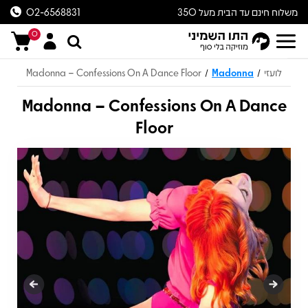
משלוח חינם עד הבית מעל 350
02-6568831
ש״ח
0
לועזי
Madonna
Madonna – Confessions On A Dance Floor
/
/
Madonna – Confessions On A Dance
Floor