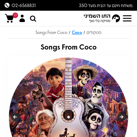
משלוח חינם עד הבית מעל 350
02-6568831
ש״ח
0
פסקולים
Coco
Songs From Coco
/
/
Songs From Coco