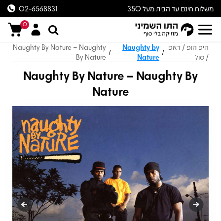
משלוח חינם עד הבית מעל 350
02-6568831
ש״ח
0
היפ הופ / ראפ
Naughty by
Naughty By Nature – Naughty
/
/
/ סול
Nature
By Nature
Naughty By Nature – Naughty By
Nature