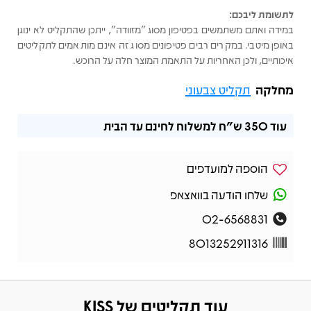
לתשומת ליבכם:
במידה ואתם משתמשים בפטיפון מסוג "מזוודה", ייתכן שהתקליט לא ינוגן
באופן מיטבי. במקרים רבים פטיפונים מסוג זה אינם מותאמים לתקליטים
איכותיים, ולכן האחריות על התאמת המוצר חלה על הרוכש.
מחלקה
תקליט צבעוני
עוד
350 ש"ח
למשלוח לחינם עד הבית
הוספה למועדפים
שלחו הודעה בוואצאפ
02-6568831
8013252911316
עוד תקליטים של KISS