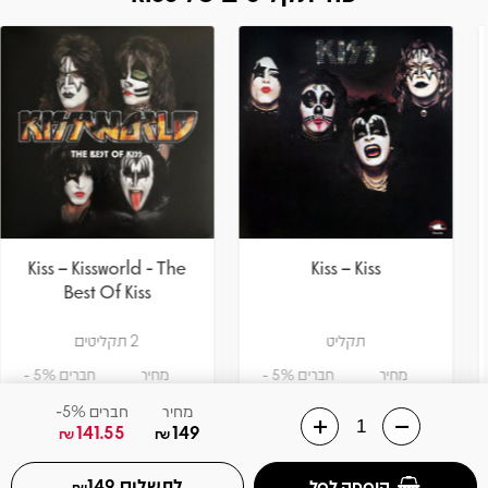
Kiss – Kissworld - The
Kiss – Kiss
Best Of Kiss
תקליט
2 תקליטים
מחיר
חברים 5% -
מחיר
חברים 5% -
141.55
149
114
120
₪
₪
₪
₪
מחיר
חברים 5%-
141.55
149
₪
₪
הוספה לסל
הוספה לסל
לתשלום
הוספה לסל
149
₪