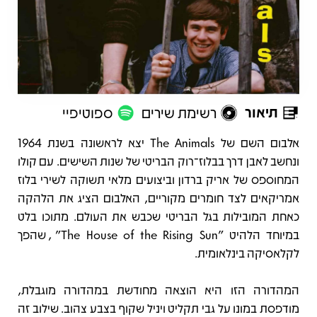
תיאור
רשימת שירים
ספוטיפיי
תיאור
אלבום השם של The Animals יצא לראשונה בשנת 1964
ונחשב לאבן דרך בבלוז־רוק הבריטי של שנות השישים. עם קולו
המחוספס של אריק ברדון וביצועים מלאי תשוקה לשירי בלוז
אמריקאים לצד חומרים מקוריים, האלבום הציג את הלהקה
כאחת המובילות בגל הבריטי שכבש את העולם. מתוכו בלט
במיוחד הלהיט "The House of the Rising Sun", שהפך
לקלאסיקה בינלאומית.
המהדורה הזו היא הוצאה מחודשת במהדורה מוגבלת,
מודפסת במונו על גבי תקליט ויניל שקוף בצבע צהוב. שילוב זה