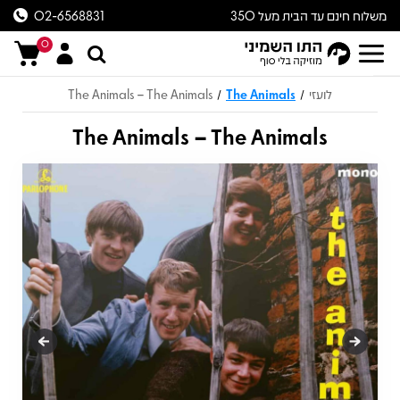
משלוח חינם עד הבית מעל 350
02-6568831
ש״ח
0
לועזי
The Animals
The Animals – The Animals
/
/
The Animals – The Animals