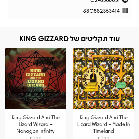
880882353414
עוד תקליטים של KING GIZZARD
King Gizzard And The
King Gizzard And The
Lizard Wizard –
Lizard Wizard – Made In
Nonagon Infinity
Timeland
תקליט
תקליט