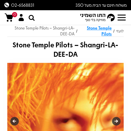
משלוח חינם עד הבית מעל 350
02-6568831
ש״ח
0
Stone Temple Pilots – Shangri-LA-
Stone Temple
לועזי
/
/
DEE-DA
Pilots
Stone Temple Pilots – Shangri-LA-
DEE-DA