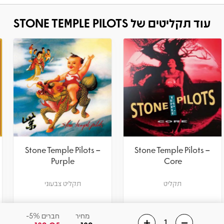
עוד תקליטים של STONE TEMPLE PILOTS
Stone Temple Pilots –
Stone Temple Pilots –
Stone Temple Pilots
Purple
תקליט צבעוני
תקליט צבעוני
מחיר
חברים 5% -
122.55
129
₪
₪
מחיר
חברים 5%-