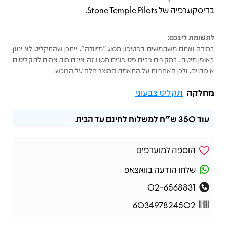
בדיסקוגרפיה של Stone Temple Pilots.
לתשומת ליבכם:
במידה ואתם משתמשים בפטיפון מסוג "מזוודה", ייתכן שהתקליט לא ינוגן
באופן מיטבי. במקרים רבים פטיפונים מסוג זה אינם מותאמים לתקליטים
איכותיים, ולכן האחריות על התאמת המוצר חלה על הרוכש.
מחלקה
תקליט צבעוני
עוד
350 ש"ח
למשלוח לחינם עד הבית
הוספה למועדפים
שלחו הודעה בוואצאפ
02-6568831
603497824502