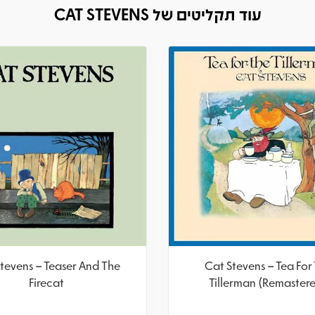
עוד תקליטים של CAT STEVENS
tevens – Teaser And The
Cat Stevens – Tea For
Firecat
Tillerman (Remaster