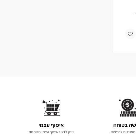
תקליט
מחיר
חברים 5% -
114
120
₪
₪
הוספה לסל
שה בטוחה
איסוף עצמי
מאובטח לרכישה
ניתן לבצע איסוף עצמי מהחנות