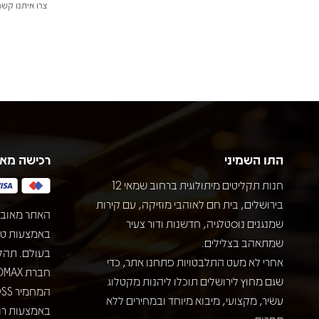
צרו איתנו קשר
התו השמיני
רכישה מא
חנות תקליטים מיתולוגית ברחוב שמאי 12
בירושלים, בית חם לאוהבי מוזיקה, עם קירות
האתר מאובט
שמנגנים נוסטלגיה, חדשנות ודור צעיר
שמתאהב בצלילים.
בעולם. תהל
אחרי לא מעט התלבטויות פתחנו אתר, כדי
שגם מחוץ לירושלים תוכלו ליהנות מקטלוג
עשיר, מקצועי, מיבוא מיוחד ובמחירים ללא
באמצעות רוב