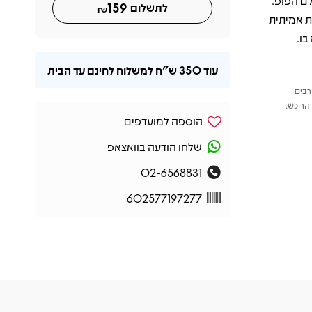
לם הפופ.
159
לתשלום
₪
 פנינה מוזיקלית אמיתית
ו.
עוד
350 ש"ח
למשלוח לחינם עד הבית
רבים
הרוכש.
הוספה למועדפים
שלחו הודעה בוואצאפ
02-6568831
602577197277