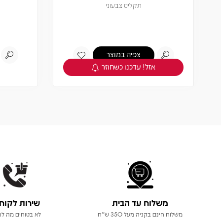
תקליט צבעוני
צפיה במוצר
אזל! עדכנו כשחוזר
משלוח עד הבית
שירות לקוח
משלוח חינם בקניה מעל 350 ש"ח
לא בטוחים מה לר