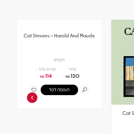
›
Cat Stevens – Harold And Maude
Cat S