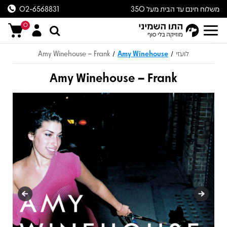
משלוח חינם עד הבית מעל 350
02-6568831
ש״ח
0
לועזי
Amy Winehouse
Amy Winehouse – Frank
/
/
Amy Winehouse – Frank