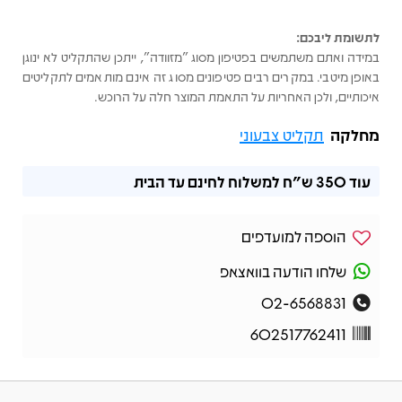
לתשומת ליבכם:
במידה ואתם משתמשים בפטיפון מסוג "מזוודה", ייתכן שהתקליט לא ינוגן
באופן מיטבי. במקרים רבים פטיפונים מסוג זה אינם מותאמים לתקליטים
איכותיים, ולכן האחריות על התאמת המוצר חלה על הרוכש.
מחלקה
תקליט צבעוני
עוד
350 ש"ח
למשלוח לחינם עד הבית
הוספה למועדפים
שלחו הודעה בוואצאפ
02-6568831
602517762411