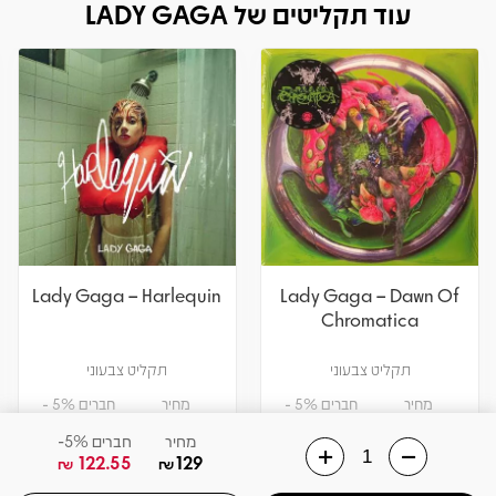
עוד תקליטים של LADY GAGA
Lady Gaga – Harlequin
Lady Gaga – Dawn Of
Chromatica
תקליט צבעוני
תקליט צבעוני
מחיר
חברים 5% -
מחיר
חברים 5% -
141.55
149
122.55
129
₪
₪
₪
₪
מחיר
חברים 5%-
122.55
129
₪
₪
הוספה לסל
הוספה לסל