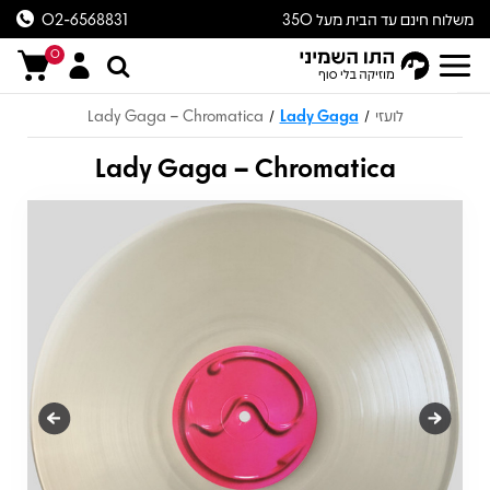
משלוח חינם עד הבית מעל 350
02-6568831
ש״ח
0
לועזי
Lady Gaga
Lady Gaga – Chromatica
/
/
Lady Gaga – Chromatica