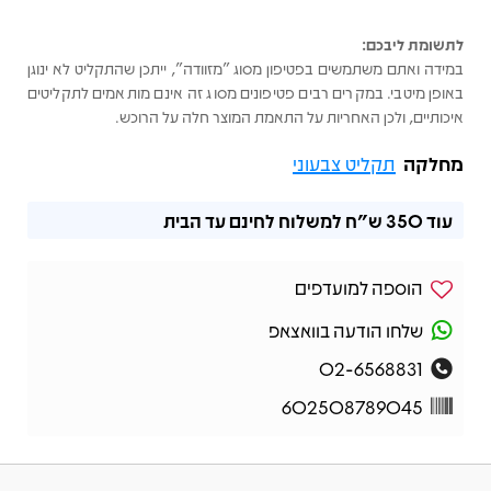
לתשומת ליבכם:
במידה ואתם משתמשים בפטיפון מסוג "מזוודה", ייתכן שהתקליט לא ינוגן
באופן מיטבי. במקרים רבים פטיפונים מסוג זה אינם מותאמים לתקליטים
איכותיים, ולכן האחריות על התאמת המוצר חלה על הרוכש.
מחלקה
תקליט צבעוני
עוד
350 ש"ח
למשלוח לחינם עד הבית
הוספה למועדפים
שלחו הודעה בוואצאפ
02-6568831
602508789045