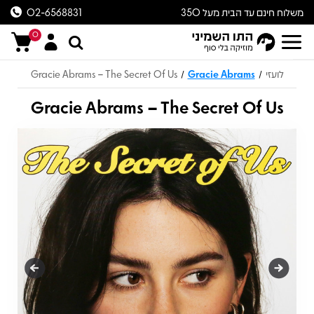
משלוח חינם עד הבית מעל 350
02-6568831
ש״ח
0
לועזי
Gracie Abrams
Gracie Abrams – The Secret Of Us
/
/
Gracie Abrams – The Secret Of Us