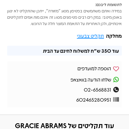
לתשומת ליבכם:
במידה ואתם משתמשים בפטיפון מסוג "מזוודה", ייתכן שהתקליט לא ינוגן
באופן מיטבי. במקרים רבים פטיפונים מסוג זה אינם מותאמים לתקליטים
איכותיים, ולכן האחריות על התאמת המוצר חלה על הרוכש.
מחלקה
תקליט צבעוני
עוד
350 ש"ח
למשלוח לחינם עד הבית
הוספה למועדפים
שלחו הודעה בוואצאפ
02-6568831
602465280951
עוד תקליטים של GRACIE ABRAMS