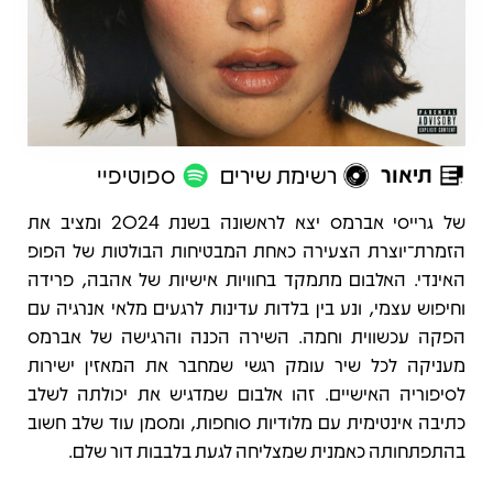
תיאור
רשימת שירים
ספוטיפיי
תיאור
של גרייסי אברמס יצא לראשונה בשנת 2024 ומציב את
הזמרת־יוצרת הצעירה כאחת המבטיחות הבולטות של הפופ
האינדי. האלבום מתמקד בחוויות אישיות של אהבה, פרידה
וחיפוש עצמי, ונע בין בלדות עדינות לרגעים מלאי אנרגיה עם
הפקה עכשווית וחמה. השירה הכנה והרגישה של אברמס
מעניקה לכל שיר עומק רגשי שמחבר את המאזין ישירות
לסיפוריה האישיים. זהו אלבום שמדגיש את יכולתה לשלב
כתיבה אינטימית עם מלודיות סוחפות, ומסמן עוד שלב חשוב
בהתפתחותה כאמנית שמצליחה לגעת בלבבות דור שלם.