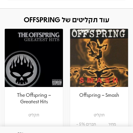
עוד תקליטים של OFFSPRING
The Offspring –
Offspring – Smash
Greatest Hits
תקליט
תקליט
מחיר
חברים 5% -
104.50
110
₪
₪