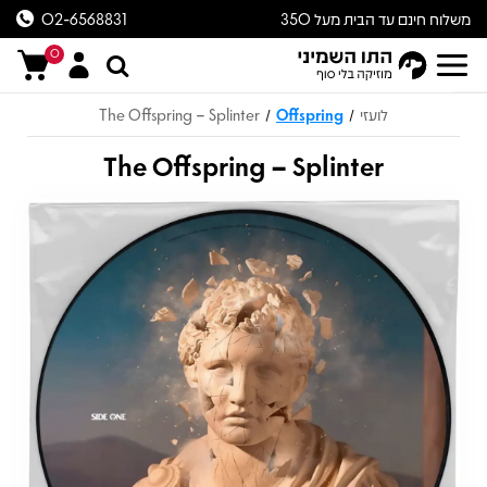
משלוח חינם עד הבית מעל 350
02-6568831
ש״ח
0
לועזי
Offspring
The Offspring – Splinter
/
/
The Offspring – Splinter