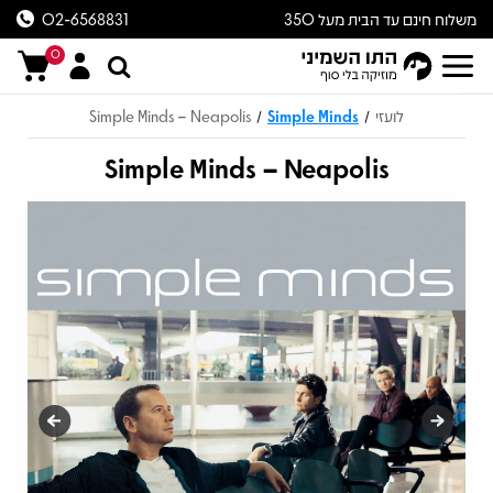
משלוח חינם עד הבית מעל 350
02-6568831
ש״ח
0
לועזי
Simple Minds
Simple Minds – Neapolis
/
/
Simple Minds – Neapolis