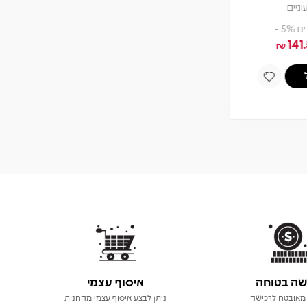
2 תקליטים
צפיה במוצר
אזל! עדכנו כשחוזר
שה בטוחה
איסוף עצמי
מאובטח לרכישה
ניתן לבצע איסוף עצמי מהחנות