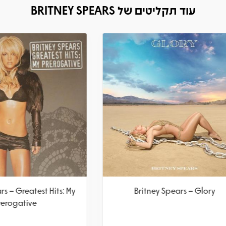
עוד תקליטים של BRITNEY SPEARS
 Spears – Greatest Hits: My
Britney Spears – Glo
Prerogative