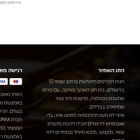
צרו איתנו קשר
התו השמיני
רכישה מא
חנות תקליטים מיתולוגית ברחוב שמאי 12
בירושלים, בית חם לאוהבי מוזיקה, עם קירות
האתר מאובט
שמנגנים נוסטלגיה, חדשנות ודור צעיר
שמתאהב בצלילים.
בעולם. תהל
אחרי לא מעט התלבטויות פתחנו אתר, כדי
שגם מחוץ לירושלים תוכלו ליהנות מקטלוג
עשיר, מקצועי, מיבוא מיוחד ובמחירים ללא
באמצעות רוב