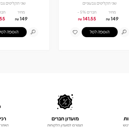
שני תקליטים צבעוניים
שני תקליטים צבעוניים
מחיר
חברים 5% -
מחיר
חברים 5% -
141.55
149
141.55
149
₪
₪
₪
₪
הוספה לסל
הוספה לסל
ות
מועדון חברים
רכי
כוש
הצטרפו למועדון הלקוחות
האתר 