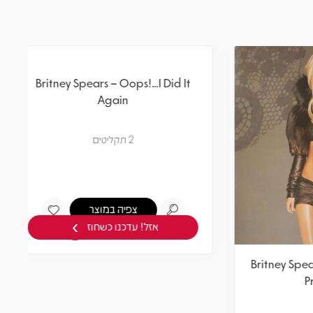
›
Britney Spears – Oops!...I Did It
Britney
Again