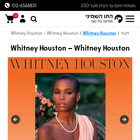
משלוח חינם עד הבית מעל 350
02-6568831
ש״ח
0
לועזי
Whitney Houston
Whitney Houston – Whitney Houston
/
/
Whitney Houston – Whitney Houston