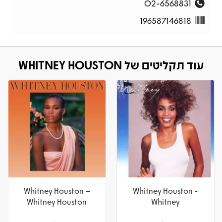
02-6568831
196587146818
עוד תקליטים של WHITNEY HOUSTON
Whitney Houston –
Whitney Houston -
Whitney Houston
Whitney