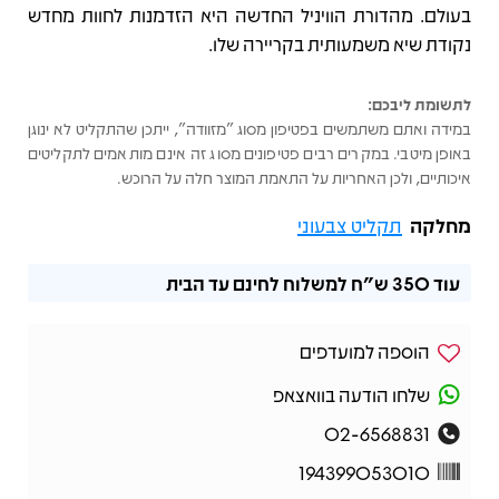
בעולם. מהדורת הוויניל החדשה היא הזדמנות לחוות מחדש
נקודת שיא משמעותית בקריירה שלו.
לתשומת ליבכם:
במידה ואתם משתמשים בפטיפון מסוג "מזוודה", ייתכן שהתקליט לא ינוגן
באופן מיטבי. במקרים רבים פטיפונים מסוג זה אינם מותאמים לתקליטים
איכותיים, ולכן האחריות על התאמת המוצר חלה על הרוכש.
מחלקה
תקליט צבעוני
עוד
350 ש"ח
למשלוח לחינם עד הבית
הוספה למועדפים
שלחו הודעה בוואצאפ
02-6568831
194399053010