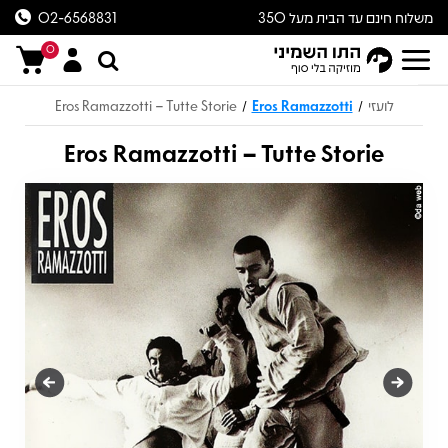
משלוח חינם עד הבית מעל 350
02-6568831
ש״ח
0
לועזי
Eros Ramazzotti
Eros Ramazzotti – Tutte Storie
/
/
Eros Ramazzotti – Tutte Storie