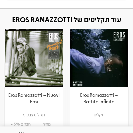
עוד תקליטים של EROS RAMAZZOTTI
Eros Ramazzotti – Dove
Eros Ramazzotti – Nuovi
C'è Musica
Eroi
תקליט צבעוני
שני תקליטים צבעוניים
מחיר
חברים 5% -
מחיר
חברים 5% -
151.05
159
94.05
99
₪
₪
₪
₪