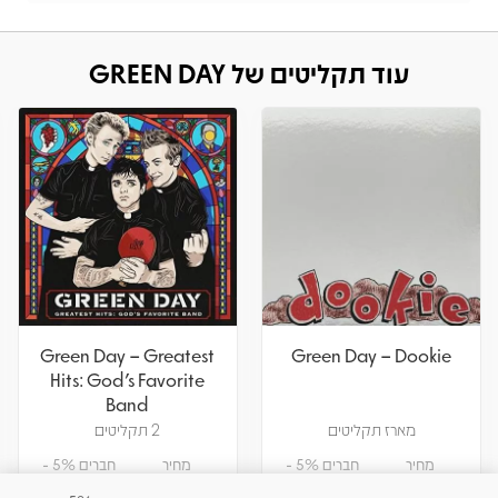
עוד תקליטים של GREEN DAY
Green Day – Greatest
Green Day – Dookie
Hits: God's Favorite
Band
מארז תקליטים
2 תקליטים
מחיר
חברים 5% -
מחיר
חברים 5% -
151.05
159
379.05
399
₪
₪
₪
₪