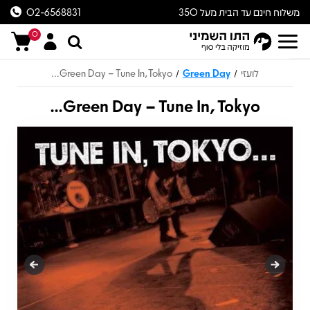
משלוח חינם עד הבית מעל 350
02-6568831
ש״ח
0
לועזי
Green Day
Green Day – Tune In, Tokyo...
/
/
Green Day – Tune In, Tokyo...