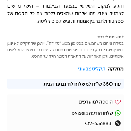
והגיע למקום השלישי במצעד הבילבורד – הישג מרשים
לאמנית אינדי. זהו אלבום שמצליח ללכוד את כל הקסם של
ספקטור ולחבר בין אמנותיות וגישת פופ קליטה.
לתשומת ליבכם:
במידה ואתם משתמשים בפטיפון מסוג "מזוודה", ייתכן שהתקליט לא ינוגן
באופן מיטבי. במקרים רבים פטיפונים מסוג זה אינם מותאמים לתקליטים
איכותיים, ולכן האחריות על התאמת המוצר חלה על הרוכש.
מחלקה
תקליט צבעוני
עוד
350 ש"ח
למשלוח לחינם עד הבית
הוספה למועדפים
שלחו הודעה בוואצאפ
02-6568831