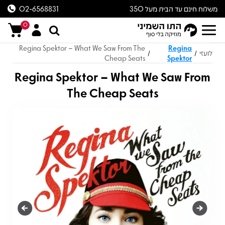
משלוח חינם עד הבית מעל 350
02-6568831
ש״ח
0
Regina Spektor – What We Saw From The
Regina
לועזי
/
/
Cheap Seats
Spektor
Regina Spektor – What We Saw From
The Cheap Seats