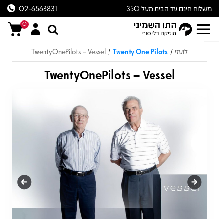
משלוח חינם עד הבית מעל 350
02-6568831
ש״ח
0
לועזי
Twenty One Pilots
TwentyOnePilots – Vessel
/
/
TwentyOnePilots – Vessel