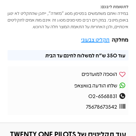
לתשומת ליבכם:
במידה ואתם משתמשים בפטיפון מסוג "מזוודה", ייתכן שהתקליט לא ינוגן
באופן מיטבי. במקרים רבים פטיפונים מסוג זה אינם מותאמים לתקליטים
איכותיים, ולכן האחריות על התאמת המוצר חלה על הרוכש.
מחלקה
תקליט צבעוני
עוד
350 ש"ח
למשלוח לחינם עד הבית
הוספה למועדפים
שלחו הודעה בוואצאפ
02-6568831
75678673542
עוד תקליטים של TWENTY ONE PILOTS