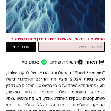
המוצר אינו במלאי, השאירו פרטים ונעדכן אתכם כשיחזור.
תיאור
רשימת שירים
ספוטיפיי
תיאור
"‏Mixed Emotions" הוא אלבומה הרביעי של להקת Kaleo,
שיצא בשנת 2024 ומציג את ההרכב האיסלנדי בקולו
העוצמתי והמלא נשמה של ג’י ג’יי ג’וליוס סון. האלבום משלב בין
בלוז־רוק מחוספס, פולק אינטימי ובלדות סוחפות,
כשהטקסטים עוסקים באהבה, אובדן, תשוקה וחיפוש עצמי.
ההפקה האולפנית שומרת על הצליל הגולמי והדרמטי