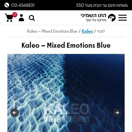
משלוח חינם עד הבית מעל 350
02-6568831
ש״ח
0
לועזי
Kaleo
Kaleo – Mixed Emotions Blue
/
/
Kaleo – Mixed Emotions Blue