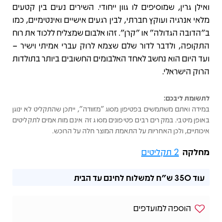
ואילן גרין, שמוסיפים לו גוון ייחודי. השירים נעים בין קטעים
מלאי אנרגיה ועוקץ חברתי, לבין רגעים אישיים ואינטימיים, כמו
ב"הדובה הגדולה" או "קרן". זהו אלבום שמצליח ללכוד את רוח
התקופה, ולדבר לדור שלם שצמא לרוק עברי אמיתי וישיר –
ועד היום הוא נחשב לאחד האלבומים החשובים ביותר בתולדות
הרוק הישראלי.
לתשומת ליבכם:
במידה ואתם משתמשים בפטיפון מסוג "מזוודה", ייתכן שהתקליט לא ינוגן
באופן מיטבי. במקרים רבים פטיפונים מסוג זה אינם מותאמים לתקליטים
איכותיים, ולכן האחריות על התאמת המוצר חלה על הרוכש.
מחלקה
2 תקליטים
עוד
350 ש"ח
למשלוח לחינם עד הבית
הוספה למועדפים