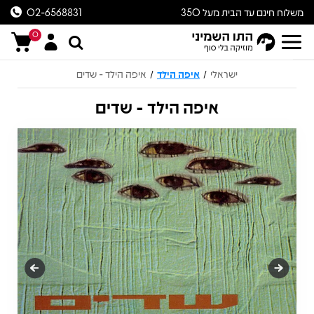
משלוח חינם עד הבית מעל 350
02-6568831
ש״ח
0
ישראלי
איפה הילד
איפה הילד - שדים
/
/
איפה הילד - שדים