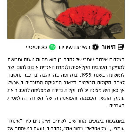
תיאור
רשימת שירים
ספוטיפיי
תיאור
האלבום אינתה עומרי של זהבה בן הוא מחווה נועזת ומרגשת
למוזיקה הערבית הקלאסית ולזמרת האגדית אום כולתום. יצא
לראשונה בשנת 1995, בתקופה בה זהבה בן כבר נחשבה
לאחת הקולות הבולטים בז'אנר המוזיקה המזרחית בישראל,
אך כאן היא מציגה יכולת ווקלית נדירה שמצליחה להעביר את
עומק הרגש, העוצמה והפואטיקה של השירה הקלאסית
הערבית.
באמצעות ביצועים מחודשים לשירים אייקוניים כגון "אינתה
עומרי", "אל אטלאל" ו"חוב אה", זהבה בן נוגעת בנשמתם של