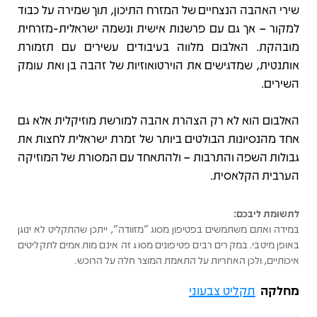
שירי האהבה הנצחיים של המזרח התיכון, תוך שמירה על כבוד
למקור – אך גם עם פרשנות אישית ונשמה ישראלית-מזרחית
מובהקת. האלבום מלווה בעיבודים עשירים עם תזמורת
אותנטית, שמדגישים את הוירטואוזיות של זהבה בן ואת עומק
השירים.
האלבום הוא לא רק הצהרת אהבה למורשת מוזיקלית אלא גם
אחד מהנסיונות הבולטים ביותר של זמרת ישראלית לחצות את
גבולות השפה והתרבות – ולהתאחד עם המסורת של המוזיקה
הערבית הקלאסית.
לתשומת ליבכם:
במידה ואתם משתמשים בפטיפון מסוג "מזוודה", ייתכן שהתקליט לא ינוגן
באופן מיטבי. במקרים רבים פטיפונים מסוג זה אינם מותאמים לתקליטים
איכותיים, ולכן האחריות על התאמת המוצר חלה על הרוכש.
מחלקה
תקליט צבעוני