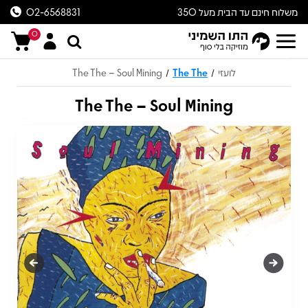
משלוח חינם עד הבית מעל 350
02-6568831
ש״ח
0
לועזי
The The
The The – Soul Mining
/
/
The The – Soul Mining