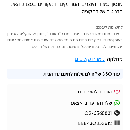
ג’ונסון כאחד היוצרים המרתקים והמקוריים בסצנת האינדי
הבריטית של התקופה.
לתשומת ליבכם:
במידה ואתם משתמשים בפטיפון מסוג "מזוודה", ייתכן שהתקליט לא ינוגן
באופן מיטבי. במקרים רבים פטיפונים מסוג זה אינם מותאמים לתקליטים
איכותיים, ולכן האחריות על התאמת המוצר חלה על הרוכש.
מחלקה
מארז תקליטים
עוד
350 ש"ח
למשלוח לחינם עד הבית
הוספה למועדפים
שלחו הודעה בוואצאפ
02-6568831
888430352612