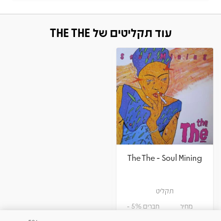
עוד תקליטים של THE THE
The The - Soul Mining
תקליט
מחיר
חברים 5% -
104.50
110
₪
₪