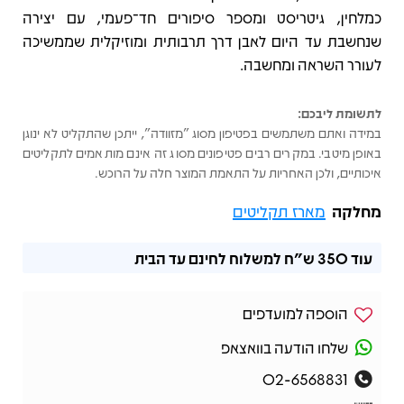
כמלחין, גיטריסט ומספר סיפורים חד־פעמי, עם יצירה
שנחשבת עד היום לאבן דרך תרבותית ומוזיקלית שממשיכה
לעורר השראה ומחשבה.
לתשומת ליבכם:
במידה ואתם משתמשים בפטיפון מסוג "מזוודה", ייתכן שהתקליט לא ינוגן
באופן מיטבי. במקרים רבים פטיפונים מסוג זה אינם מותאמים לתקליטים
איכותיים, ולכן האחריות על התאמת המוצר חלה על הרוכש.
מחלקה
מארז תקליטים
עוד
350 ש"ח
למשלוח לחינם עד הבית
הוספה למועדפים
שלחו הודעה בוואצאפ
02-6568831