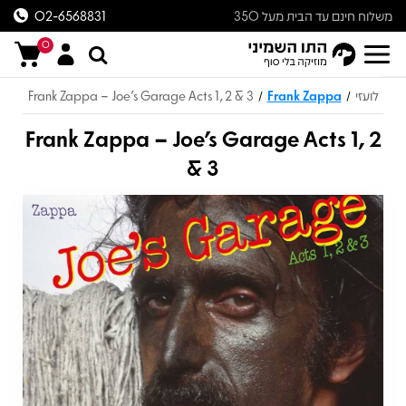
משלוח חינם עד הבית מעל 350
02-6568831
ש״ח
0
לועזי
Frank Zappa
Frank Zappa – Joe's Garage Acts 1, 2 & 3
/
/
Frank Zappa – Joe's Garage Acts 1, 2
& 3