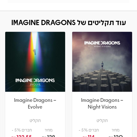
עוד תקליטים של IMAGINE DRAGONS
Imagine Dragons –
Imagine Dragons –
Evolve
Night Visions
תקליט
תקליט
מחיר
חברים 5% -
מחיר
חברים 5% -
122.55
129
114
120