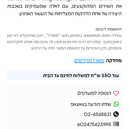
את השירים המהוקצעים, וגם לאלה שמעמיקים בשכבות
היצירה של אחת הלהקות המצליחות של העשור האחרון.
לתשומת ליבכם:
במידה ואתם משתמשים בפטיפון מסוג "מזוודה", ייתכן שהתקליט לא ינוגן
באופן מיטבי. במקרים רבים פטיפונים מסוג זה אינם מותאמים לתקליטים
איכותיים, ולכן האחריות על התאמת המוצר חלה על הרוכש.
מחלקה
מארז תקליטים
עוד
350 ש"ח
למשלוח לחינם עד הבית
הוספה למועדפים
שלחו הודעה בוואצאפ
02-6568831
602475625995