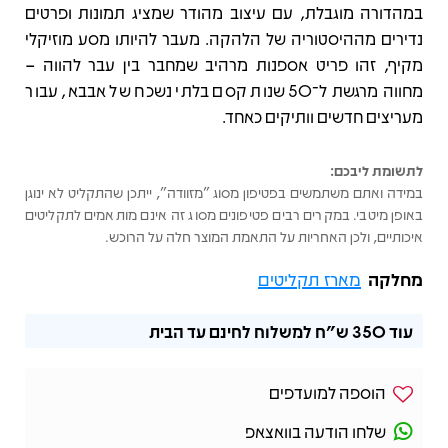
במהדורה מוגבלת, עם עיצוב מהודר שמציג תמונות ופרטים
נדירים מההיסטוריה של הלהקה. מעבר להיותו מסע מוזיקלי
מקיף, זהו פריט אספנות מרהיב שמחבר בין עבר להווה –
מחווה מרגשת ל־50 שנות קסם בלתי נשכח של אבבא, עבור
מעריצים חדשים וותיקים כאחד.
לתשומת ליבכם:
במידה ואתם משתמשים בפטיפון מסוג "מזוודה", ייתכן שהתקליט לא ינוגן
באופן מיטבי. במקרים רבים פטיפונים מסוג זה אינם מותאמים לתקליטים
איכותיים, ולכן האחריות על התאמת המוצר חלה על הרוכש.
מחלקה
מארז תקליטים
עוד
350 ש"ח
למשלוח לחינם עד הבית
הוספה למועדפים
שלחו הודעה בוואצאפ