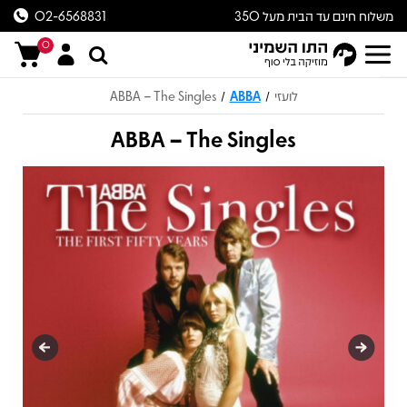
משלוח חינם עד הבית מעל 350
02-6568831
ש״ח
0
לועזי
ABBA
ABBA – The Singles
/
/
ABBA – The Singles