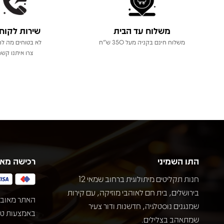
משלוח עד הבית
שירות לקוח
משלוח חינם בקניה מעל 350 ש"ח
לא בטוחים מה לר
צרו איתנו קשר
התו השמיני
רכישה מא
חנות תקליטים מיתולוגית ברחוב שמאי 12
בירושלים, בית חם לאוהבי מוזיקה, עם קירות
האתר מאובט
שמנגנים נוסטלגיה, חדשנות ודור צעיר
שמתאהב בצלילים.