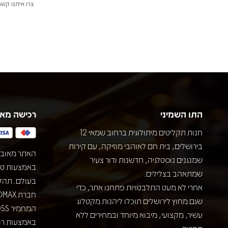
צרו איתנו קשר
התו השמיני
רכישה מא
חנות תקליטים מיתולוגית ברחוב שמאי 12
בירושלים, בית חם לאוהבי מוזיקה, עם קירות
האתר מאובט
שמנגנים נוסטלגיה, חדשנות ודור צעיר
שמתאהב בצלילים.
בעולם. תהל
אחרי לא מעט התלבטויות פתחנו אתר, כדי
שגם מחוץ לירושלים תוכלו ליהנות מקטלוג
עשיר, מקצועי, מיבוא מיוחד ובמחירים ללא
באמצעות רוב