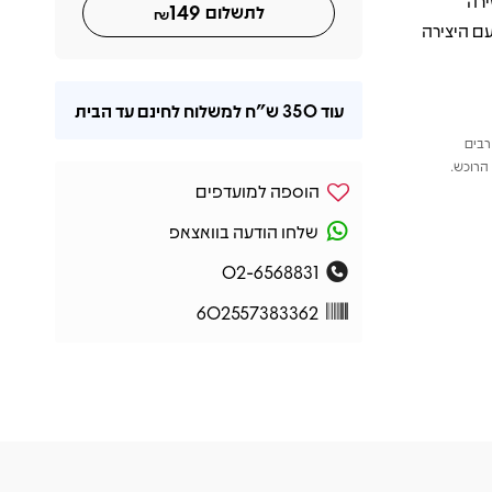
זירה
149
לתשלום
₪
עם היצירה
עוד
350 ש"ח
למשלוח לחינם עד הבית
רבים
הרוכש.
הוספה למועדפים
שלחו הודעה בוואצאפ
02-6568831
602557383362