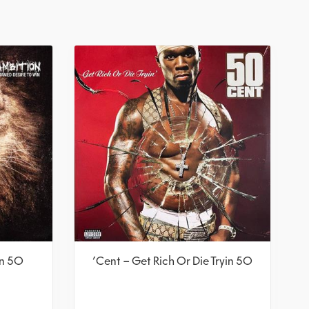
50 Cent – Animal Ambition
50 Cent – Get Rich Or Die Tryin'