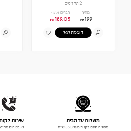
2 תקליטים
מחיר
חברים 5% -
189.05
199
₪
₪
הוספה לסל
משלוח עד הבית
שירות לקוח
משלוח חינם בקניה מעל 350 ש"ח
לא בטוחים מה לר