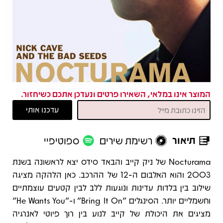
המוצר אינו במלאי, השאירו פרטים ונעדכן אתכם כשיחזור.
תיאור
רשימת שירים
ספוטיפיי
תיאור
Nocturama של ניק קייב והבאד סידס יצא לראשונה בשנת
2003 והוא האלבום ה-12 של ההרכב. כאן הלהקה מציגה
שילוב בין בלדות עדינות ונוגעות ללב לבין קטעים עוצמתיים
וחשמליים יותר. הסינגלים "Bring It On" ו-"He Wants You"
מציגים את היכולת של קייב לנוע בין רוך פיוטי לאנרגיה