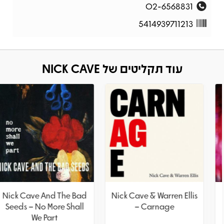
02-6568831
5414939711213
עוד תקליטים של NICK CAVE
Nick Cave And The Bad
Nick Cave & Warren Ellis
Seeds – No More Shall
– Carnage
We Part