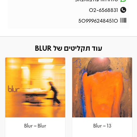
02-6568831
5099962484510
עוד תקליטים של BLUR
Blur – Blur
Blur – 13