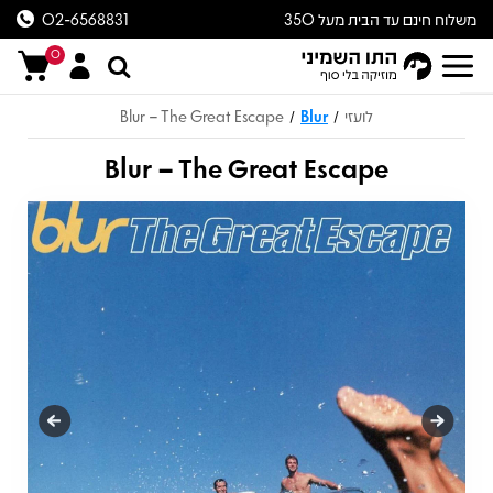
משלוח חינם עד הבית מעל 350
02-6568831
ש״ח
0
לועזי
Blur
Blur – The Great Escape
/
/
Blur – The Great Escape