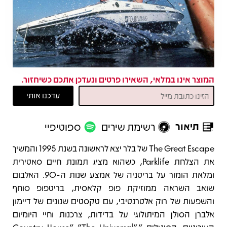
המוצר אינו במלאי, השאירו פרטים ונעדכן אתכם כשיחזור.
תיאור
רשימת שירים
ספוטיפיי
תיאור
The Great Escape של בלר יצא לראשונה בשנת 1995 והמשיך
את הצלחת Parklife, כשהוא מציג תמונת חיים סאטירית
ומלאת הומור על בריטניה של אמצע שנות ה-90. האלבום
שואב השראה ממוזיקת פופ קלאסית, בריטפופ סוחף
והשפעות של רוק אלטרנטיבי, עם טקסטים שנונים של דיימון
אלברן הסולן המיתולוגי על בדידות, צרכנות וחיי היומיום