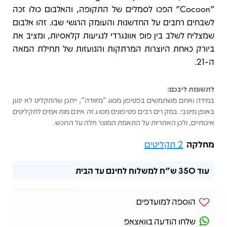
"Cocoon" הפכו לסמלים של התקופה, והאלבום כולו זכה
לשבחים רחבים על החדשנות והעומק הרגשי שבו. זהו אלבום
שמצליח לשלב בין פופ אוונגרדי לנגיעות קלאסיות, ומציב את
ביורק כאחת היוצרות המרתקות והנועזות של תחילת המאה
ה-21.
לתשומת ליבכם:
במידה ואתם משתמשים בפטיפון מסוג "מזוודה", ייתכן שהתקליט לא ינוגן
באופן מיטבי. במקרים רבים פטיפונים מסוג זה אינם מותאמים לתקליטים
איכותיים, ולכן האחריות על התאמת המוצר חלה על הרוכש.
מחלקה
2 תקליטים
עוד
350 ש"ח
למשלוח לחינם עד הבית
הוספה למועדפים
שלחו הודעה בוואצאפ