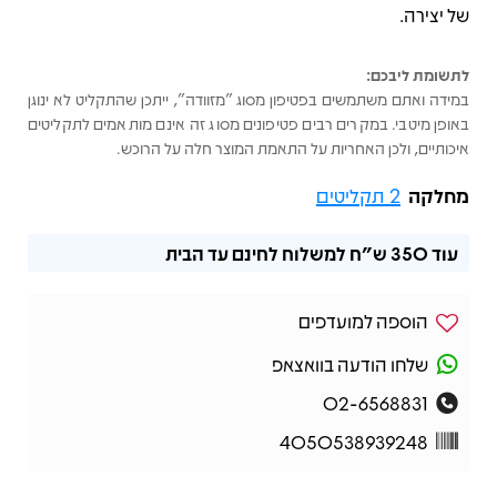
של יצירה.
לתשומת ליבכם:
במידה ואתם משתמשים בפטיפון מסוג "מזוודה", ייתכן שהתקליט לא ינוגן
באופן מיטבי. במקרים רבים פטיפונים מסוג זה אינם מותאמים לתקליטים
איכותיים, ולכן האחריות על התאמת המוצר חלה על הרוכש.
מחלקה
2 תקליטים
עוד
350 ש"ח
למשלוח לחינם עד הבית
הוספה למועדפים
שלחו הודעה בוואצאפ
02-6568831
4050538939248