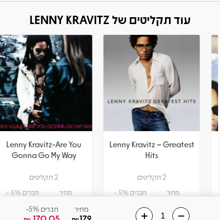
עוד תקליטים של LENNY KRAVITZ
Lenny Kravitz-Are You
Lenny Kravitz – Greatest
Gonna Go My Way
Hits
2 תקליטים
2 תקליטים
מחיר
חברים 5% -
מחיר
חברים 5% -
151.05
159
141.55
149
₪
₪
₪
₪
מחיר
חברים 5%-
170.05
179
₪
₪