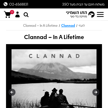
משלוח חינם עד הבית מעל 350
02-6568831
ש״ח
0
לועזי
Clannad
Clannad – In A Lifetime
/
/
Clannad – In A Lifetime