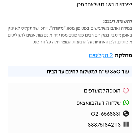
יצירתיות בשנים שלאחר מכן.
לתשומת ליבכם:
במידה ואתם משתמשים בפטיפון מסוג "מזוודה", ייתכן שהתקליט לא ינוגן
באופן מיטבי. במקרים רבים פטיפונים מסוג זה אינם מותאמים לתקליטים
איכותיים, ולכן האחריות על התאמת המוצר חלה על הרוכש.
מחלקה
2 תקליטים
עוד
350 ש"ח
למשלוח לחינם עד הבית
הוספה למועדפים
שלחו הודעה בוואצאפ
02-6568831
888751842113