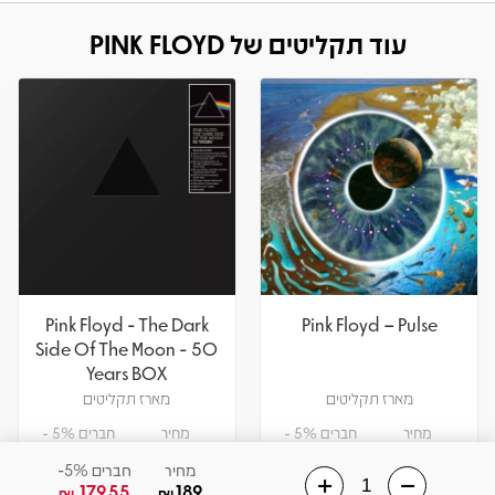
עוד תקליטים של PINK FLOYD
Pink Floyd - The Dark
Pink Floyd – Pulse
Side Of The Moon - 50
Years BOX
מארז תקליטים
מארז תקליטים
מחיר
חברים 5% -
מחיר
חברים 5% -
1425
1500
569.05
599
₪
₪
₪
₪
מחיר
חברים 5%-
179.55
189
₪
₪