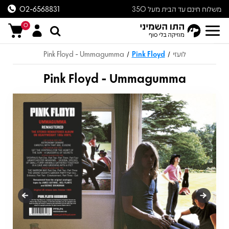
משלוח חינם עד הבית מעל 350
02-6568831
ש״ח
0
לועזי
Pink Floyd
Pink Floyd - Ummagumma
/
/
Pink Floyd - Ummagumma