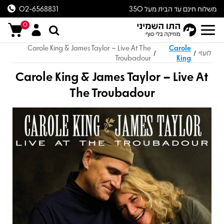
משלוח חינם עד הבית מעל 350
02-6568831
ש״ח
0
Carole King & James Taylor – Live At The
Carole
לועזי
/
/
Troubadour
King
Carole King & James Taylor – Live At
The Troubadour