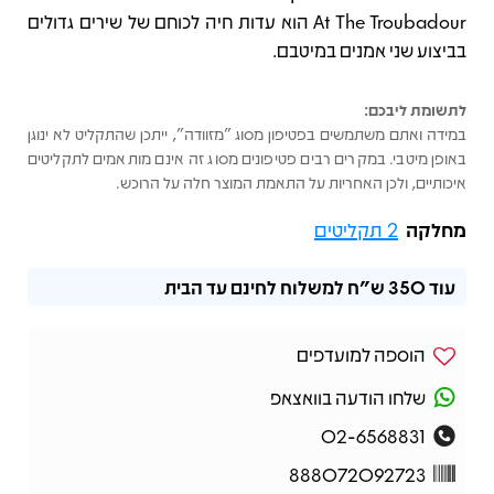
At The Troubadour הוא עדות חיה לכוחם של שירים גדולים
בביצוע שני אמנים במיטבם.
לתשומת ליבכם:
במידה ואתם משתמשים בפטיפון מסוג "מזוודה", ייתכן שהתקליט לא ינוגן
באופן מיטבי. במקרים רבים פטיפונים מסוג זה אינם מותאמים לתקליטים
איכותיים, ולכן האחריות על התאמת המוצר חלה על הרוכש.
מחלקה
2 תקליטים
עוד
350 ש"ח
למשלוח לחינם עד הבית
הוספה למועדפים
שלחו הודעה בוואצאפ
02-6568831
888072092723